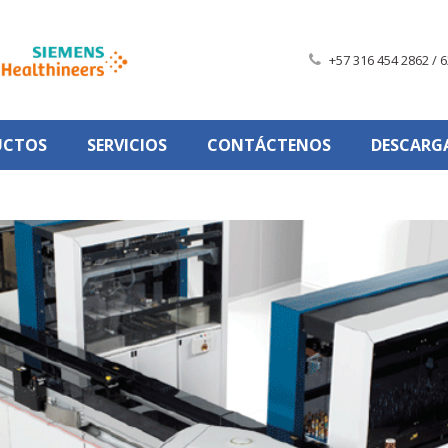
+57 316 454 2862 / 6
UCTOS
SERVICIOS
CONTÁCTENOS
DESCARG