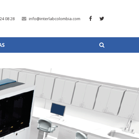
24 08 28
info@interlabcolombia.com
AS