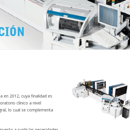
 en 2012, cuya finalidad es
ratorio clínico a nivel
egral, lo cual se complementa
esto a suplir las necesidades