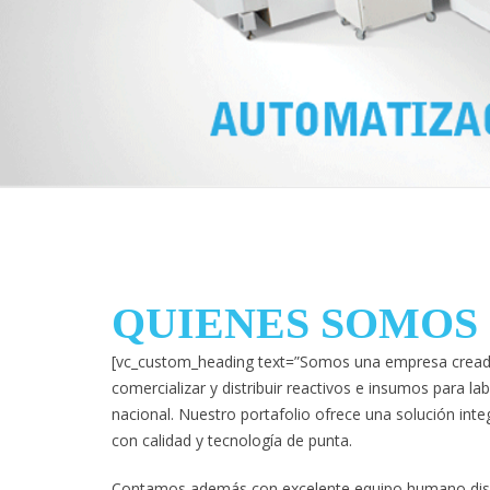
QUIENES SOMOS
[vc_custom_heading text=”Somos una empresa creada
comercializar y distribuir reactivos e insumos para labo
nacional. Nuestro portafolio ofrece una solución int
con calidad y tecnología de punta.
Contamos además con excelente equipo humano dispu