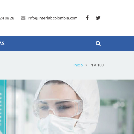
24 08 28
info@interlabcolombia.com
AS
Inicio
PFA 100