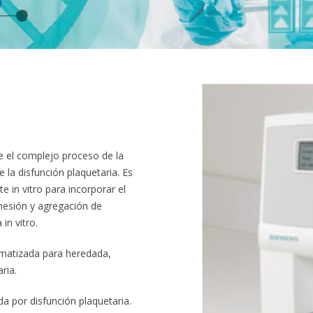
 el complejo proceso de la
 la disfunción plaquetaria. Es
 in vitro para incorporar el
dhesión y agregación de
in vitro.
matizada para heredada,
ria.
a por disfunción plaquetaria.