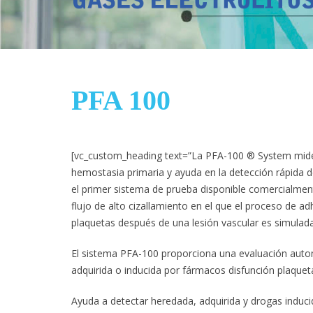
PFA 100
[vc_custom_heading text=”La PFA-100 ® System mide
hemostasia primaria y ayuda en la detección rápida de
el primer sistema de prueba disponible comercialmente
flujo de alto cizallamiento en el que el proceso de a
plaquetas después de una lesión vascular es simulada 
El sistema PFA-100 proporciona una evaluación auto
adquirida o inducida por fármacos disfunción plaqueta
Ayuda a detectar heredada, adquirida y drogas inducid