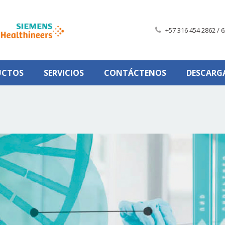
+57 316 454 2862 / 6
UCTOS
SERVICIOS
CONTÁCTENOS
DESCARG